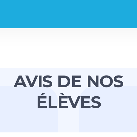
AVIS DE NOS
ÉLÈVES