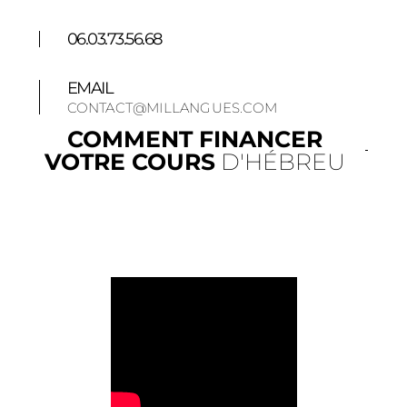
06.03.73.56.68
EMAIL
CONTACT@MILLANGUES.COM
COMMENT FINANCER
VOTRE COURS
D'HÉBREU