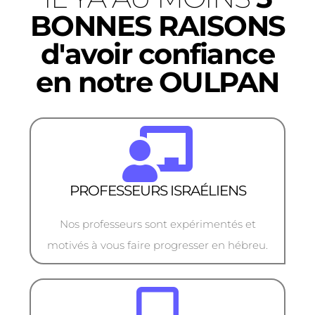
BONNES RAISONS
d'avoir confiance
en notre OULPAN
PROFESSEURS ISRAÉLIENS
Nos professeurs sont expérimentés et
motivés à vous faire progresser en hébreu.