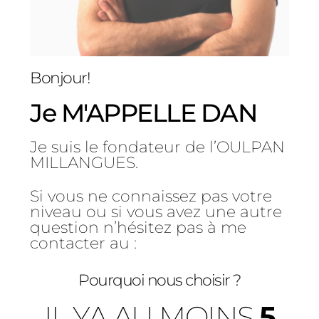
Bonjour!
Je M'APPELLE DAN
Je suis le fondateur de l’OULPAN
MILLANGUES.
Si vous ne connaissez pas votre
niveau ou si vous avez une autre
question n’hésitez pas à me
contacter au :
Pourquoi nous choisir ?
IL YA AU MOINS
5