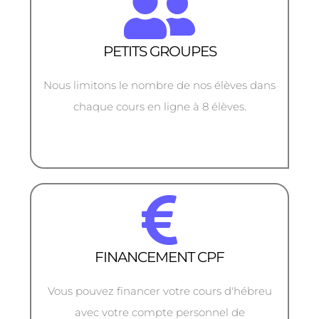
PETITS GROUPES
Nous limitons le nombre de nos élèves dans
chaque cours en ligne à 8 élèves.
FINANCEMENT CPF
Vous pouvez financer votre cours d'hébreu
avec votre compte personnel de