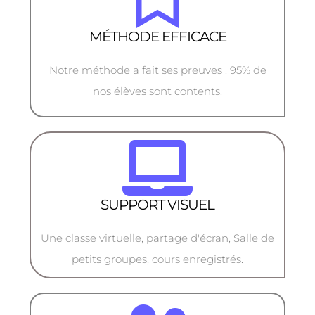
MÉTHODE EFFICACE
Notre méthode a fait ses preuves . 95% de
nos élèves sont contents.
SUPPORT VISUEL
Une classe virtuelle, partage d'écran, Salle de
petits groupes, cours enregistrés.