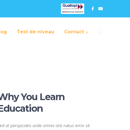
log
Test de niveau
Contact
Why You Learn
Education
ed ut perspiciatis unde omnis iste natus error sit