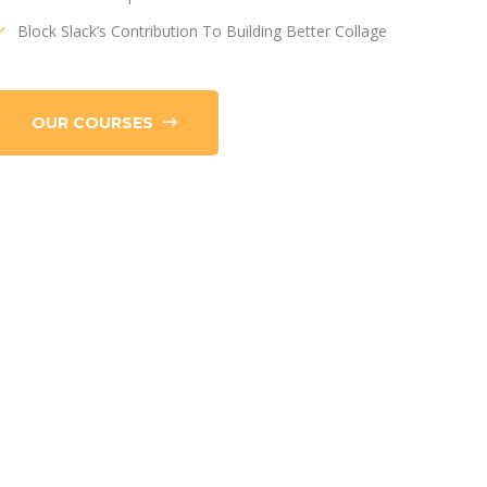
Block Slack’s Contribution To Building Better Collage
OUR COURSES