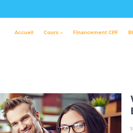
Accueil
Cours
Financement CPF
B
S