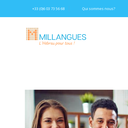
+33 (0)6 03 73 56 68
Qui sommes nous?