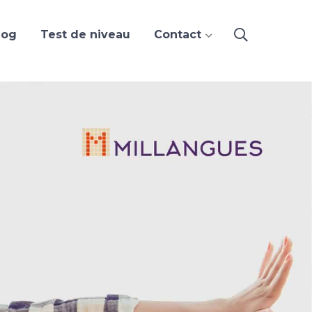
log
Test de niveau
Contact