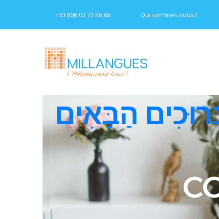
+33 (0)6 03 73 56 68
Qui sommes nous?
ְרוּכִים הַבָּאִים
CO