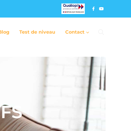
Blog
Test de niveau
Contact
IFS