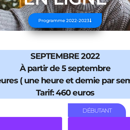
Programme 2022-2023
SEPTEMBRE 2022
À partir de 5 septembre
ures ( une heure et demie par se
Tarif: 460 euros
DÉBUTANT
e et demi par
45 HEURES ( 