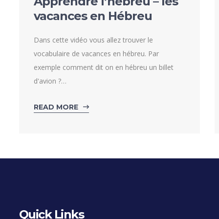
Apprendre l’hébreu – les
vacances en Hébreu
Dans cette vidéo vous allez trouver le
vocabulaire de vacances en hébreu. Par
exemple comment dit on en hébreu un billet
d'avion ?…
READ MORE
Quick Links