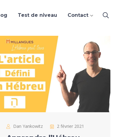
log
Test de niveau
Contact
Dan Yankowitz
2 février 2021