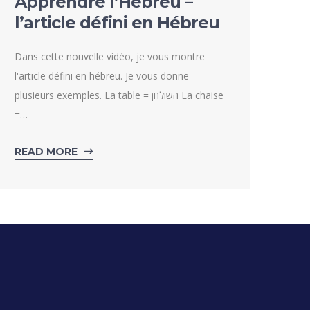
Apprendre l’Hébreu –
l’article défini en Hébreu
Dans cette nouvelle vidéo, je vous montre
l'article défini en hébreu. Je vous donne
plusieurs exemples. La table = השולחן La chaise
=…
READ MORE