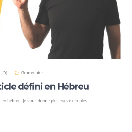
 (0)
Grammaire
ticle défini en Hébreu
ni en hébreu. Je vous donne plusieurs exemples.