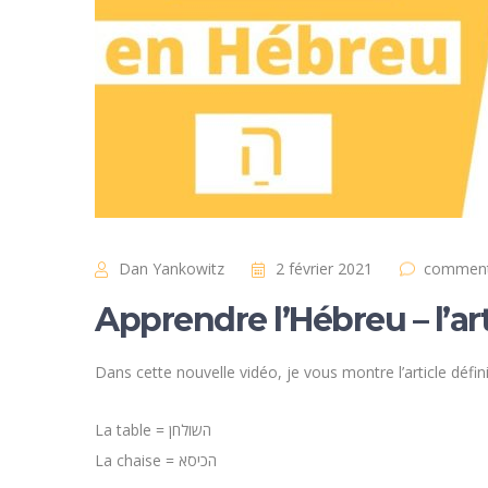
Dan Yankowitz
2 février 2021
comment
Apprendre l’Hébreu – l’ar
Dans cette nouvelle vidéo, je vous montre l’article défi
La table = השולחן
La chaise = הכיסא