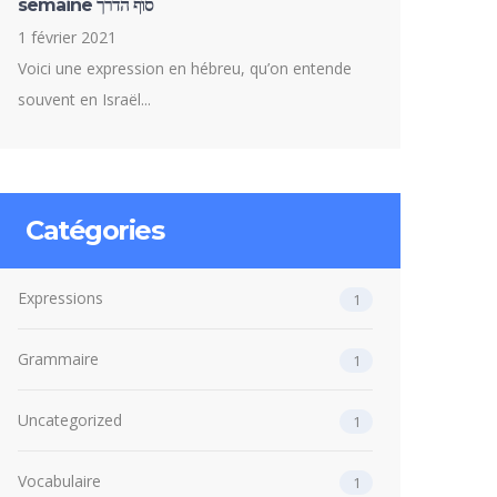
semaine סוף הדרך
1 février 2021
Voici une expression en hébreu, qu’on entende
souvent en Israël...
Catégories
Expressions
1
Grammaire
1
Uncategorized
1
Vocabulaire
1