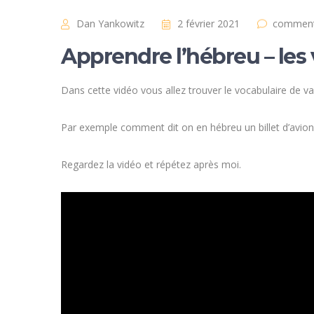
Dan Yankowitz
2 février 2021
comment
Apprendre l’hébreu – les
Dans cette vidéo vous allez trouver le vocabulaire de v
Par exemple comment dit on en hébreu un billet d’avion 
Regardez la vidéo et répétez après moi.