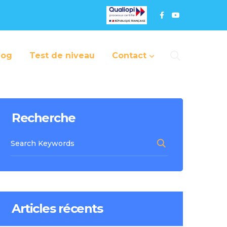
log
Test de niveau
Contact
Recherche
Articles récents