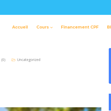
Accueil
Cours
Financement CPF
B
(0)
Uncategorized