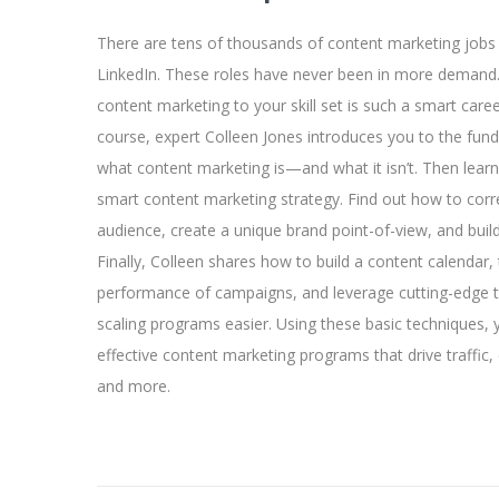
There are tens of thousands of content marketing jobs
LinkedIn. These roles have never been in more demand.
content marketing to your skill set is such a smart caree
course, expert Colleen Jones introduces you to the fun
what content marketing is—and what it isn’t. Then lear
smart content marketing strategy. Find out how to corre
audience, create a unique brand point-of-view, and buil
Finally, Colleen shares how to build a content calendar, 
performance of campaigns, and leverage cutting-edge
scaling programs easier. Using these basic techniques, 
effective content marketing programs that drive traffic
and more.