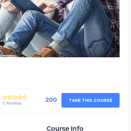
200
TAKE THIS COURSE
0 Reviews
Course Info