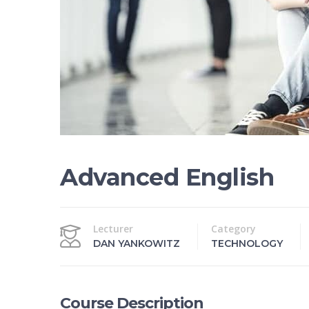
Advanced English
Lecturer
Category
DAN YANKOWITZ
TECHNOLOGY
Course Description