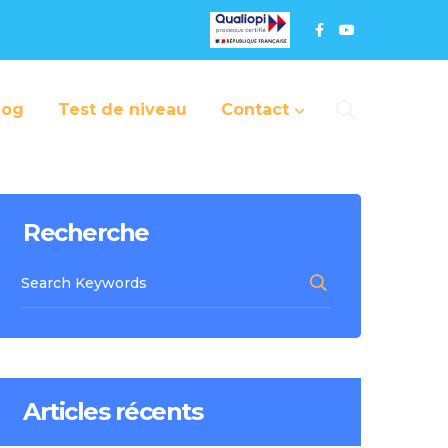
log
Test de niveau
Contact
Recherche
Articles récents