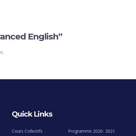
vanced English”
e.
Quick Links
Cours Collectifs
Programme 2020- 2021