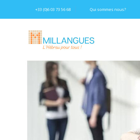
+33 (0)6 03 73 56 68
Qui sommes nous?