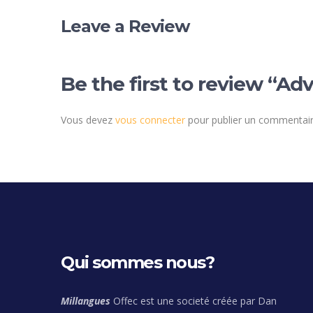
Leave a Review
Be the first to review “Ad
Vous devez
vous connecter
pour publier un commentair
Qui sommes nous?
Millangues
Offec est une societé créée par Dan