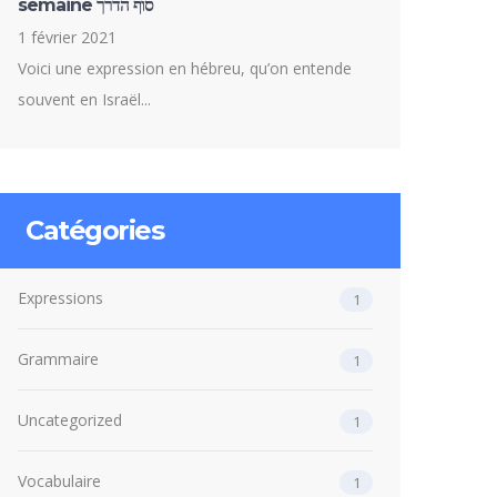
semaine סוף הדרך
1 février 2021
Voici une expression en hébreu, qu’on entende
souvent en Israël...
Catégories
Expressions
1
Grammaire
1
Uncategorized
1
Vocabulaire
1