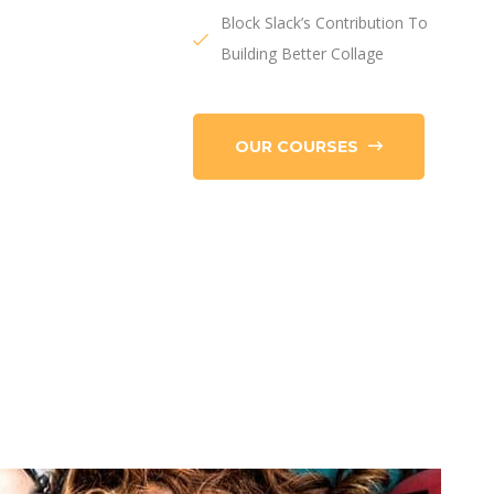
Block Slack’s Contribution To
Building Better Collage
OUR COURSES