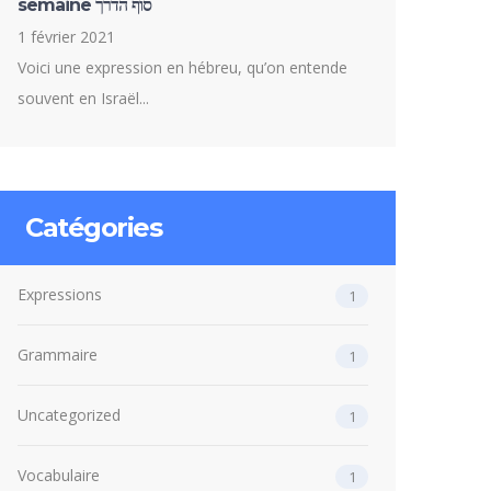
semaine סוף הדרך
1 février 2021
Voici une expression en hébreu, qu’on entende
souvent en Israël...
Catégories
Expressions
1
Grammaire
1
Uncategorized
1
Vocabulaire
1