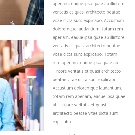
aperiam, eaque ipsa quae ab illintore
veritatis et quasi architecto beatae
vitae dicta sunt explicabo. Accustium
doloremque laudantium, totam rem
aperiam, eaque ipsa quae ab illintore
veritatis et quasi architecto beatae
vitae dicta sunt explicabo. Totam
rem aperiam, eaque ipsa quae ab
illintore veritatis et quasi architecto
beatae vitae dicta sunt explicabo.
Accustium doloremque laudantium,
totam rem aperiam, eaque ipsa quae
ab illintore veritatis et quasi
architecto beatae vitae dicta sunt
explicabo.