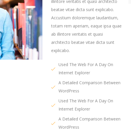
illintore veritatis et quasi architecto
beatae vitae dicta sunt explicabo.
Accustium doloremque laudantium,
totam rem aperiam, eaque ipsa quae
ab illintore veritatis et quasi
architecto beatae vitae dicta sunt
explicabo.
Used The Web For A Day On
Internet Explorer
A Detailed Comparison Between
WordPress
Used The Web For A Day On
Internet Explorer
A Detailed Comparison Between
WordPress