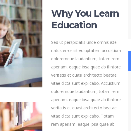
Why You Learn
Education
Sed ut perspiciatis unde omnis iste
natus error sit voluptatem accustium
doloremque laudantium, totam rem
aperiam, eaque ipsa quae ab illintore
veritatis et quasi architecto beatae
vitae dicta sunt explicabo. Accustium
doloremque laudantium, totam rem
aperiam, eaque ipsa quae ab illintore
veritatis et quasi architecto beatae
vitae dicta sunt explicabo. Totam
rem aperiam, eaque ipsa quae ab