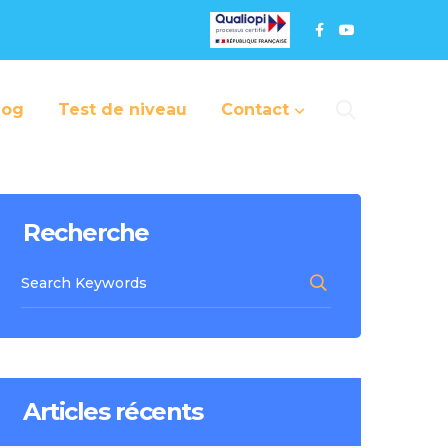
log
Test de niveau
Contact
Recherche
Articles récents