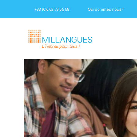
+33 (0)6 03 73 56 68
Qui sommes nous?